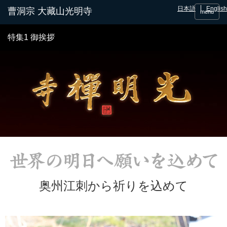
日本語
English
menu
特集1 御挨拶
奥州江刺から祈りを込めて